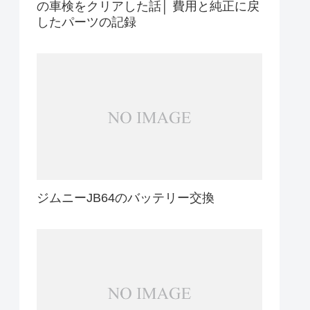
の車検をクリアした話│ 費用と純正に戻
したパーツの記録
ジムニーJB64のバッテリー交換