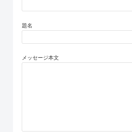
題名
メッセージ本文