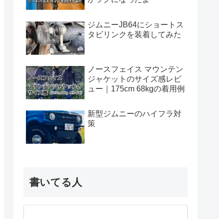
ジムニーJB64にショートス
タビリンクを装着してみた
ノースフェイス マウンテン
ジャケットのサイズ感レビ
ュー｜175cm 68kgの着用例
新型ジムニーのハイフラ対
策
書いてる人