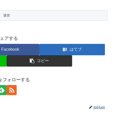
ェアする
Facebook
はてブ
コピー
kiをフォローする
jb64aki