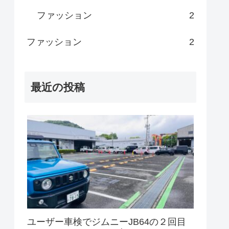
ファッション
2
ファッション
2
最近の投稿
ユーザー車検でジムニーJB64の２回目