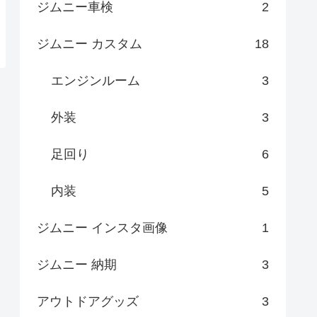
ジムニー車検
2
ジムニー カスタム
18
エンジンルーム
3
外装
3
足回り
6
内装
5
ジムニー インスタ画像
1
ジムニー 納期
3
アウトドアグッズ
3