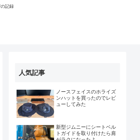
びの記録
人気記事
ノースフェイスのホライズ
ンハットを買ったのでレビ
ューしてみた
新型ジムニーにシートベル
トガイドを取り付けたら肩
がラクになったよ